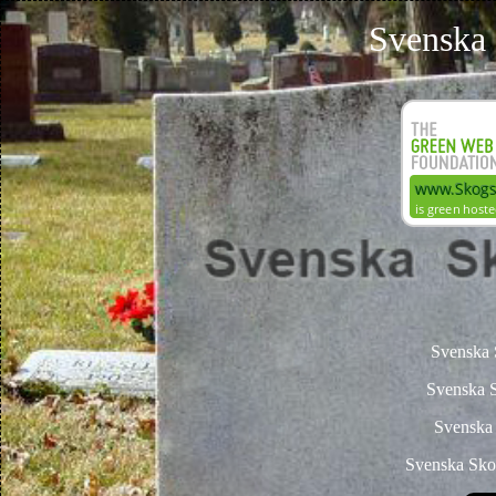
Svenska
Svenska 
Svenska 
Svenska
Svenska Sko