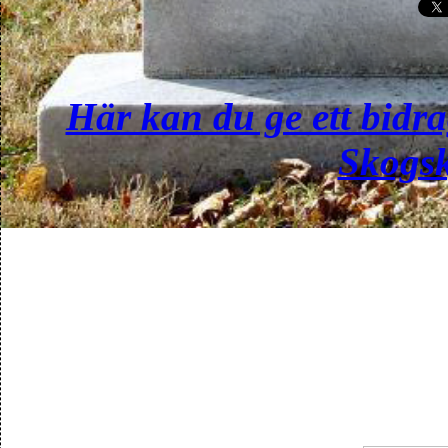
Här kan du ge ett bidra
Skogsk